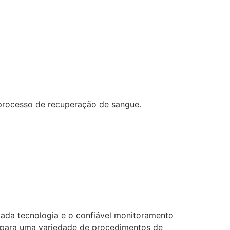
processo de recuperação de sangue.
vada tecnologia e o confiável monitoramento
 para uma variedade de procedimentos de