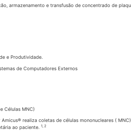
ção, armazenamento e transfusão de concentrado de plaque
de e Produtividade.
Sistemas de Computadores Externos
 de Células MNC)
 Amicus® realiza coletas de células mononucleares ( MNC
1, 2
tária ao paciente.