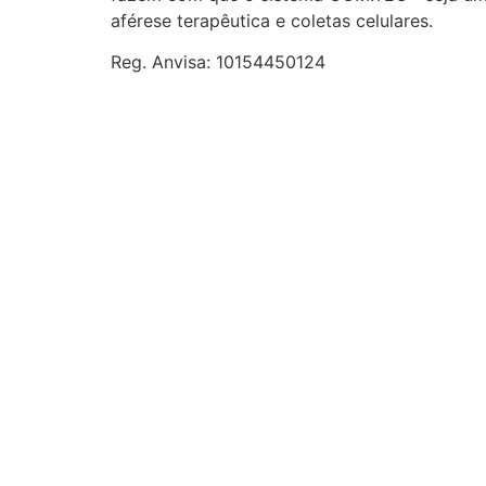
aférese terapêutica e coletas celulares.
Reg. Anvisa: 10154450124