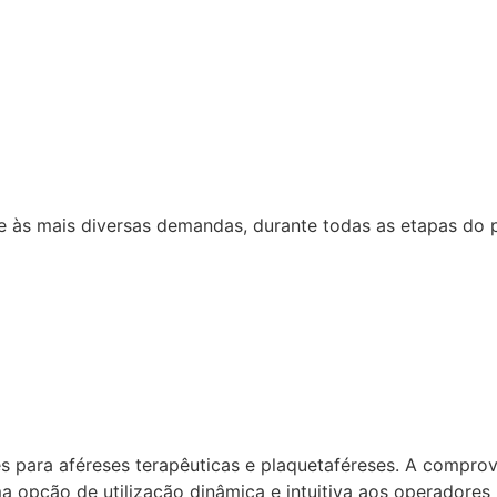
 às mais diversas demandas, durante todas as etapas do 
 para aféreses terapêuticas e plaquetaféreses. A compro
opção de utilização dinâmica e intuitiva aos operadores