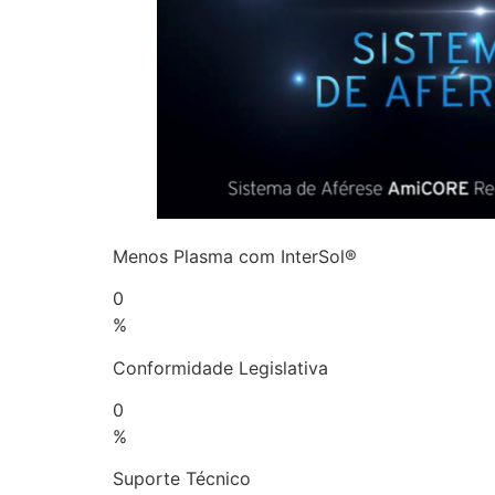
Menos Plasma com InterSol®
0
%
Conformidade Legislativa
0
%
Suporte Técnico