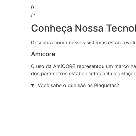
0
/7
Conheça Nossa Tecnol
Descubra como nossos sistemas estão revolu
Amicore
O uso da AmiCORE representou um marco na c
dos parâmetros estabelecidos pela legislação
Você sabe o que são as Plaquetas?